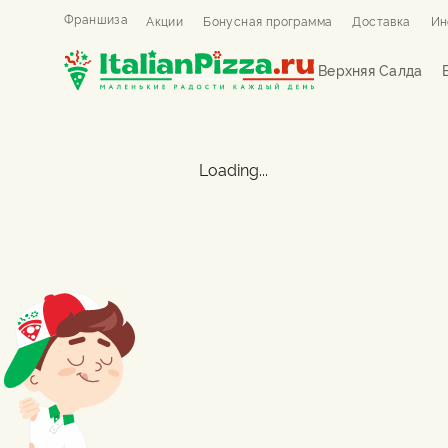
Франшиза
Акции
Бонусная программа
Доставка
Ин
Верхняя Салда
Loading...