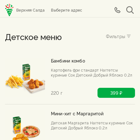
Верхняя Салда
Выберите адрес
Детское меню
Бамбини комбо
Картофель фри стандарт Наггетсы
куриные Сок Детский Добрый Яблоко 0,2л
220 г
399 ₽
Мини-хит с Маргаритой
Детская Маргарита Наггетсы куриные Сок
Детский Добрый Яблоко 0,2л