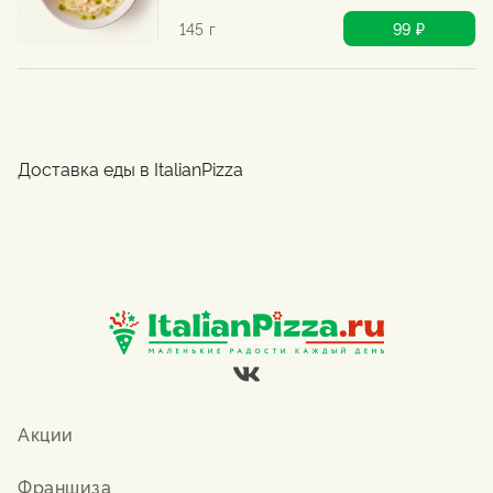
145 г
99 ₽
Доставка еды в ItalianPizza
Акции
Франшиза